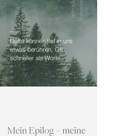
d
Düfte können tief in uns
etwas berühren. Oft
schneller als Worte.
Mein Epilog – meine