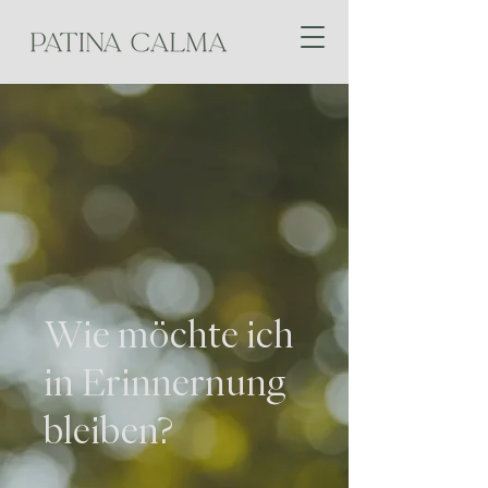
Wie möchte ich
in Erinnernung
bleiben?